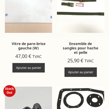
Vitre de pare-brise
Ensemble de
gauche (W)
sangles pour hache
et pelle
47,00
€
TVAC
25,90
€
TVAC
Ajouter au panier
Ajouter au panier
Stock
Out