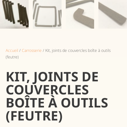
Accueil
/
Carrosserie
/ Kit, joints de couvercles boîte à outils
(feutre)
KIT, JOINTS DE
COUVERCLES
BOÎTE À OUTILS
(FEUTRE)