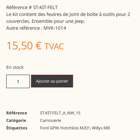
Référence
# ST-KIT-FELT
Le kit contient des feutres de joint de boîte à outils pour 2
couvercles. Ensemble pour une jeep.
Autre référence : MVK-1014
15,50
€
TVAC
En stock
Ajouter au panier
Référence
ST-KIT-FELT_A_NW_15
Catégorie
Carrosserie
Étiquettes
Ford GPW
,
Hotchkiss M201
,
Willys MB