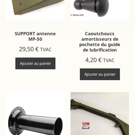
SUPPORT antenne
Caoutchoucs
MP-50
amortisseurs de
pochette du guide
29,50
€
TVAC
de lubrification
4,20
€
TVAC
Ajouter au panier
Ajouter au panier