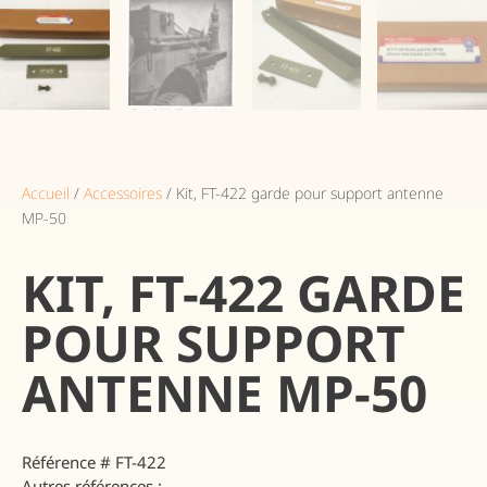
Accueil
/
Accessoires
/ Kit, FT-422 garde pour support antenne
MP-50
KIT, FT-422 GARDE
POUR SUPPORT
ANTENNE MP-50
Référence # FT-422
Autres références :