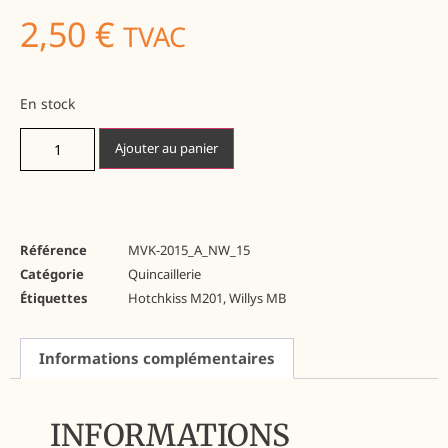
2,50
€
TVAC
En stock
Ajouter au panier
Référence
MVK-2015_A_NW_15
Catégorie
Quincaillerie
Étiquettes
Hotchkiss M201
,
Willys MB
Informations complémentaires
INFORMATIONS