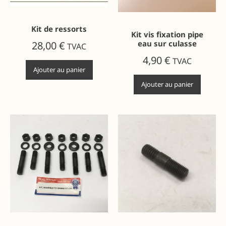
Kit de ressorts
Kit vis fixation pipe
eau sur culasse
28,00
€
TVAC
4,90
€
TVAC
Ajouter au panier
Ajouter au panier