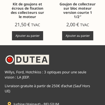
Kit de goujons et
Goujon de collecteur
écrous de fixation
sur bloc moteur
des collecteurs sur
version courte 1
le moteur
1/2″
21,50
€
2,00
€
TVAC
TVAC
Ajouter au panier
Ajouter au panier
Willys, Ford, Hotchkiss : 3 optiques pour une seule
vision : LA JEEP.
Livraison gratuite à partir de 250€ d’achat (Sauf Hors
UE)
Jurbise (Hainaut) - BELGIUM