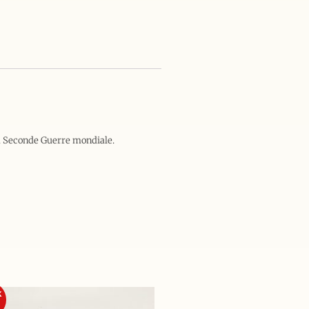
 la Seconde Guerre mondiale.
k