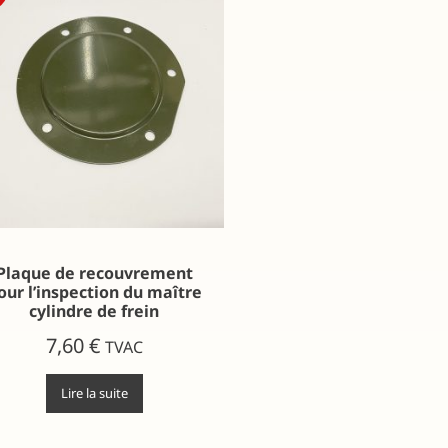
Plaque de recouvrement
our l’inspection du maître
cylindre de frein
7,60
€
TVAC
Lire la suite