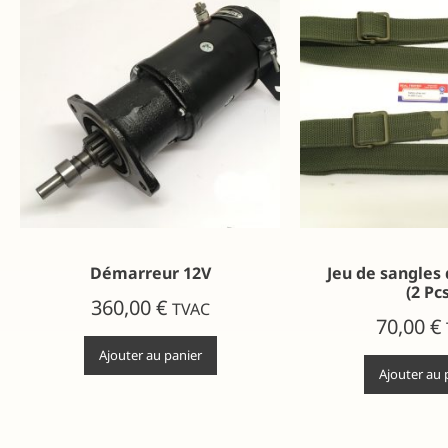
Démarreur 12V
Jeu de sangles 
(2 Pcs
360,00
€
TVAC
70,00
€
Ajouter au panier
Ajouter au 