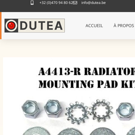
+32 (0)470 94 80 62
info@dutea.be
ACCUEIL
À PROPOS