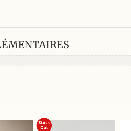
LÉMENTAIRES
Stock
Out