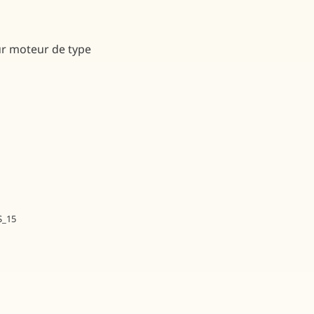
ur moteur de type
S_15