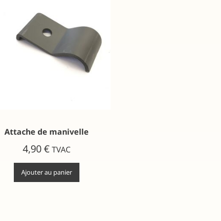
Attache de manivelle
4,90
€
TVAC
Ajouter au panier