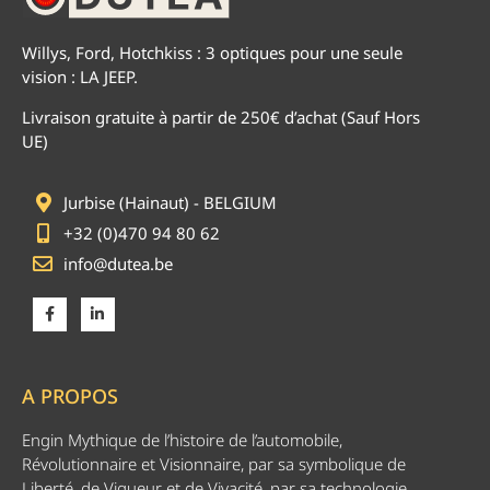
Willys, Ford, Hotchkiss : 3 optiques pour une seule
vision : LA JEEP.
Livraison gratuite à partir de 250€ d’achat (Sauf Hors
UE)
Jurbise (Hainaut) - BELGIUM
+32 (0)470 94 80 62
info@dutea.be
A PROPOS
Engin Mythique de l’histoire de l’automobile,
Révolutionnaire et Visionnaire, par sa symbolique de
Liberté, de Vigueur et de Vivacité, par sa technologie