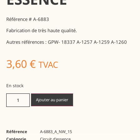
Référence # A-6883
Fabrication de très haute qualité.
Autres références : GPW- 18337 A-1257 A-1259 A-1260
3,60
€
TVAC
En stock
Ajouter au panier
Référence
A-6883_A_NW_15
Catégorie
Circuit d'essence