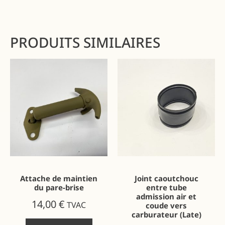
PRODUITS SIMILAIRES
Attache de maintien
Joint caoutchouc
du pare-brise
entre tube
admission air et
14,00
€
TVAC
coude vers
carburateur (Late)