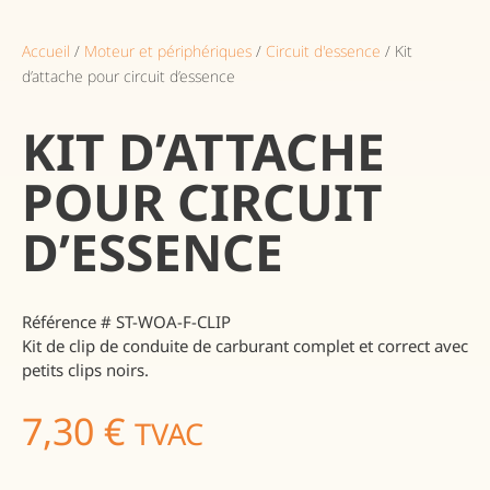
Accueil
/
Moteur et périphériques
/
Circuit d'essence
/ Kit
d’attache pour circuit d’essence
KIT D’ATTACHE
POUR CIRCUIT
D’ESSENCE
Référence # ST-WOA-F-CLIP
Kit de clip de conduite de carburant complet et correct avec
petits clips noirs.
7,30
€
TVAC