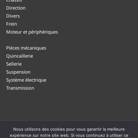
Direction
Divers
Frein
Moteur et périphériques
Pièces mécaniques
Quincaillerie
Sellerie
Suspension
Système électrique
Transmission
Nous utilisons des cookies pour vous garantir la meilleure
© DUTEA 2026 |
Politique de confidentialité
|
CGV
|
Politique
expérience sur notre site web. Si vous continuez à utiliser ce