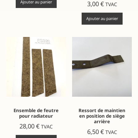
Ajouter au panier
3,00
€
TVAC
Ajouter au panier
Ensemble de feutre
Ressort de maintien
pour radiateur
en position de siège
arrière
28,00
€
TVAC
6,50
€
TVAC