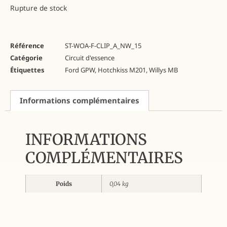
Rupture de stock
Référence
ST-WOA-F-CLIP_A_NW_15
Catégorie
Circuit d'essence
Étiquettes
Ford GPW
,
Hotchkiss M201
,
Willys MB
Informations complémentaires
INFORMATIONS
COMPLÉMENTAIRES
Poids
0,04 kg