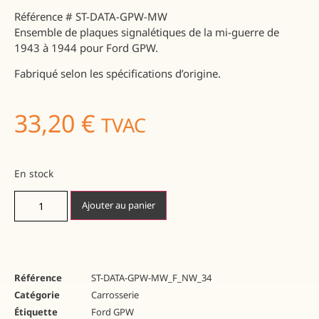
Référence # ST-DATA-GPW-MW
Ensemble de plaques signalétiques de la mi-guerre de
1943 à 1944 pour Ford GPW.
Fabriqué selon les spécifications d’origine.
33,20
€
TVAC
En stock
Ajouter au panier
Référence
ST-DATA-GPW-MW_F_NW_34
Catégorie
Carrosserie
Étiquette
Ford GPW