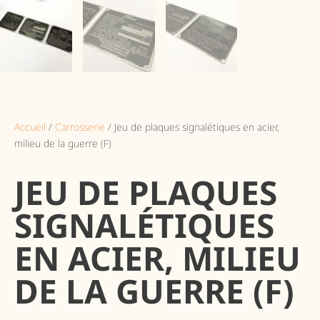
Accueil
/
Carrosserie
/ Jeu de plaques signalétiques en acier,
milieu de la guerre (F)
JEU DE PLAQUES
SIGNALÉTIQUES
EN ACIER, MILIEU
DE LA GUERRE (F)