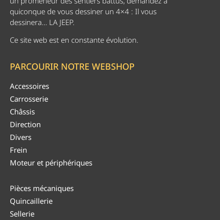
un promeneur des sentiers battus, demandez à
quiconque de vous dessiner un 4×4 : Il vous
dessinera… LA JEEP.
Ce site web est en constante évolution.
PARCOURIR NOTRE WEBSHOP
Accessoires
Carrosserie
Châssis
Direction
Divers
Frein
Moteur et périphériques
Pièces mécaniques
Quincaillerie
Sellerie