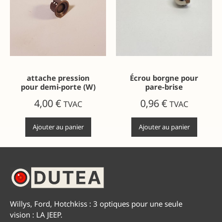
attache pression
Écrou borgne pour
pour demi-porte (W)
pare-brise
4,00
€
0,96
€
TVAC
TVAC
Ajouter au panier
Ajouter au panier
Willys, Ford, Hotchkiss : 3 optiques pour une seule
vision : LA JEEP.