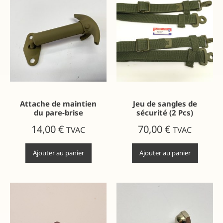
Attache de maintien
Jeu de sangles de
du pare-brise
sécurité (2 Pcs)
14,00
€
70,00
€
TVAC
TVAC
Ajouter au panier
Ajouter au panier