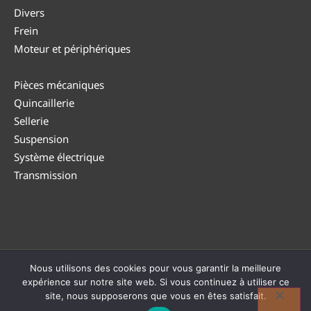
Divers
Frein
Moteur et périphériques
Pièces mécaniques
Quincaillerie
Sellerie
Suspension
Système électrique
Transmission
Nous utilisons des cookies pour vous garantir la meilleure
© DUTEA 2026 |
Politique de confidentialité
|
CGV
|
Politique
expérience sur notre site web. Si vous continuez à utiliser ce
de retour
| TVA : BE0794 182 946
site, nous supposerons que vous en êtes satisfait.
Réalisé avec ❤ par