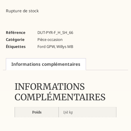
Rupture de stock
Référence
DUT-PYR-F_H_SH_66
Catégorie
Pièce occasion
Étiquettes
Ford GPW
,
Willys MB
Informations complémentaires
INFORMATIONS
COMPLÉMENTAIRES
Poids
1,41 kg