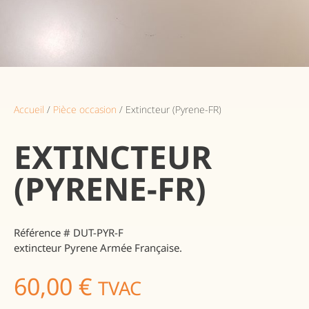
Accueil
/
Pièce occasion
/ Extincteur (Pyrene-FR)
EXTINCTEUR
(PYRENE-FR)
Référence # DUT-PYR-F
extincteur Pyrene Armée Française.
60,00
€
TVAC