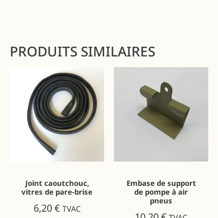
PRODUITS SIMILAIRES
Joint caoutchouc,
Embase de support
vitres de pare-brise
de pompe à air
pneus
6,20
€
TVAC
10,20
€
TVAC