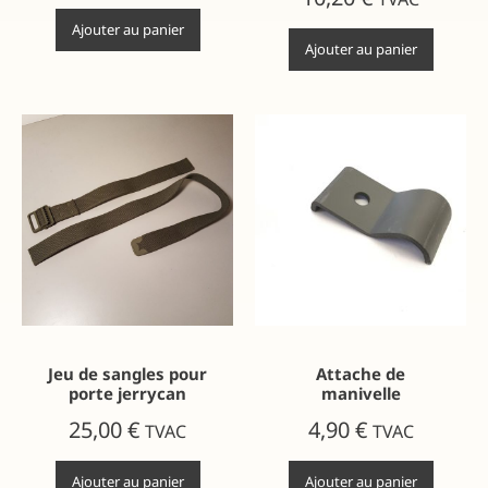
Ajouter au panier
Ajouter au panier
Jeu de sangles pour
Attache de
porte jerrycan
manivelle
25,00
€
4,90
€
TVAC
TVAC
Ajouter au panier
Ajouter au panier