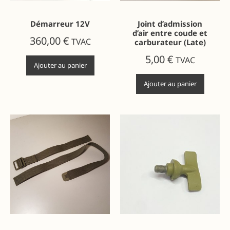
Démarreur 12V
Joint d’admission
d’air entre coude et
360,00
€
TVAC
carburateur (Late)
5,00
€
TVAC
Ajouter au panier
Ajouter au panier