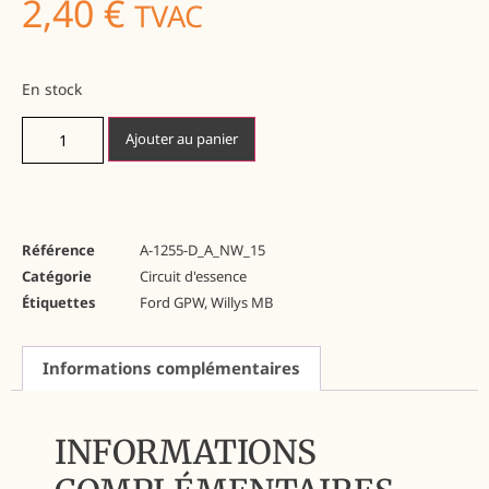
2,40
€
TVAC
En stock
Ajouter au panier
Référence
A-1255-D_A_NW_15
Catégorie
Circuit d'essence
Étiquettes
Ford GPW
,
Willys MB
Informations complémentaires
INFORMATIONS