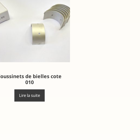
oussinets de bielles cote
010
Lire la suite