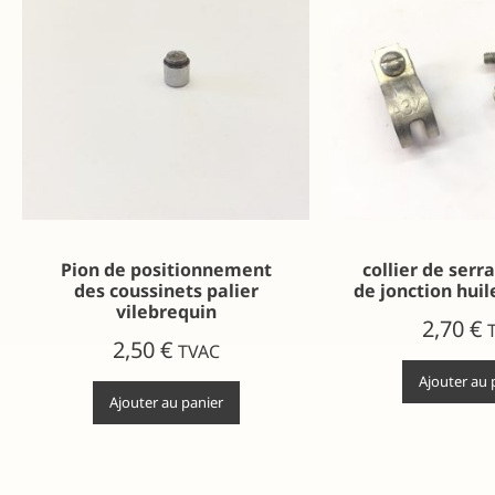
Pion de positionnement
collier de serr
des coussinets palier
de jonction huile
vilebrequin
2,70
€
2,50
€
TVAC
Ajouter au 
Ajouter au panier