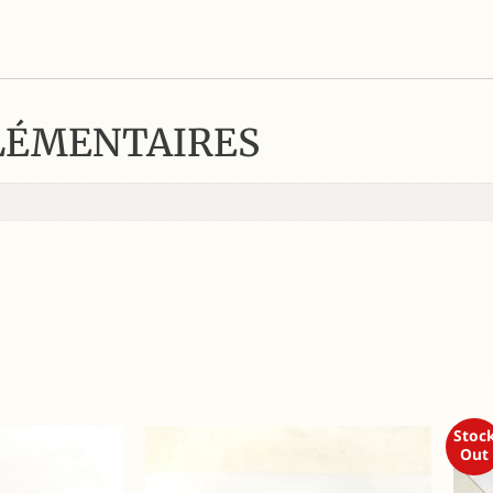
LÉMENTAIRES
Stoc
Out