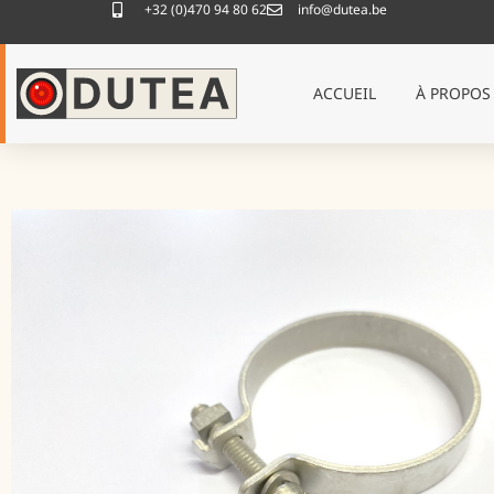
+32 (0)470 94 80 62
info@dutea.be
ACCUEIL
À PROPOS