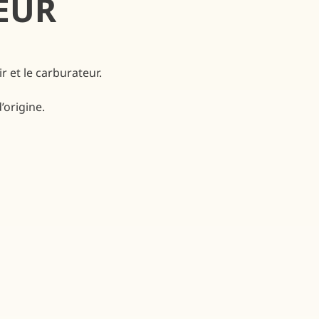
EUR
 et le carburateur.
’origine.