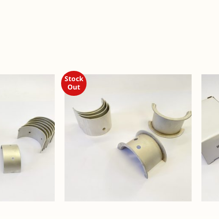
Stock
Out