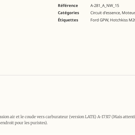
Référence
A-281_A_NW_15
Catégories
Circuit d'essence
,
Moteur
Étiquettes
Ford GPW
,
Hotchkiss M2
sion air et le coude vers carburateur (version LATE) A-17317 (Mais attenti
ndroit pour les puristes).