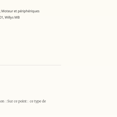
,
Moteur et périphériques
01
,
Willys MB
on : Sur ce point : ce type de