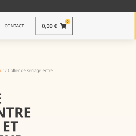
0
0,00
€
CONTACT
ur
/ Collier de serrage entre
E
NTRE
 ET