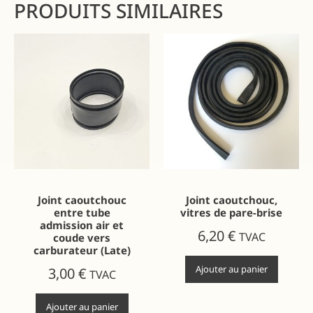
PRODUITS SIMILAIRES
Joint caoutchouc
Joint caoutchouc,
entre tube
vitres de pare-brise
admission air et
6,20
€
TVAC
coude vers
carburateur (Late)
Ajouter au panier
3,00
€
TVAC
Ajouter au panier