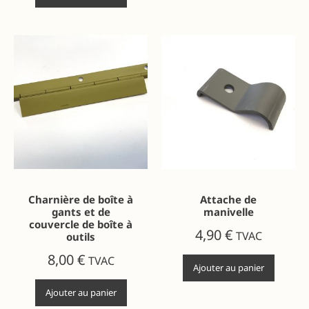
Charnière de boîte à
Attache de
gants et de
manivelle
couvercle de boîte à
4,90
€
TVAC
outils
8,00
€
TVAC
Ajouter au panier
Ajouter au panier