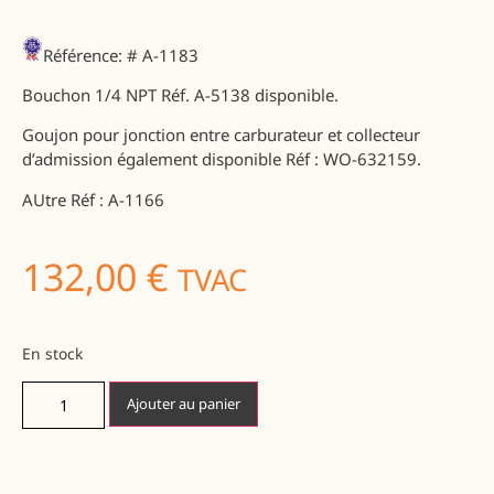
Référence:
# A-1183
Bouchon 1/4 NPT Réf. A-5138 disponible.
Goujon pour jonction entre carburateur et collecteur
d’admission également disponible Réf : WO-632159.
AUtre Réf : A-1166
132,00
€
TVAC
En stock
Ajouter au panier