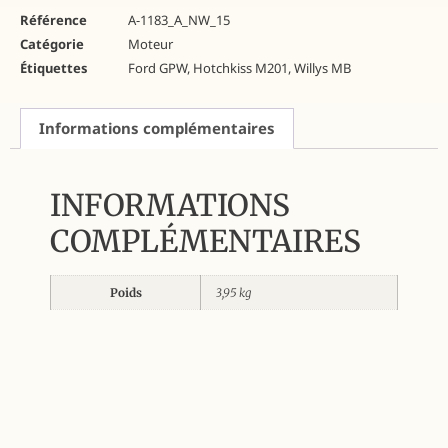
Référence
A-1183_A_NW_15
Catégorie
Moteur
Étiquettes
Ford GPW
,
Hotchkiss M201
,
Willys MB
Informations complémentaires
INFORMATIONS
COMPLÉMENTAIRES
Poids
3,95 kg