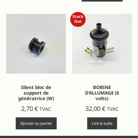
Stock
Out
Silent bloc de
BOBINE
support de
D’ALLUMAGE (6
génératrice (W)
volts)
2,70
€
32,00
€
TVAC
TVAC
Ajouter au panier
Lire la suite