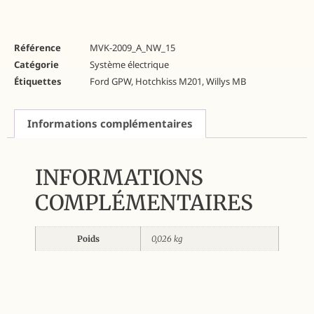
Référence
MVK-2009_A_NW_15
Catégorie
Système électrique
Étiquettes
Ford GPW
,
Hotchkiss M201
,
Willys MB
Informations complémentaires
INFORMATIONS
COMPLÉMENTAIRES
Poids
0,026 kg