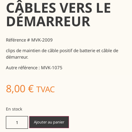
CÂBLES VERS LE
DÉMARREUR
Référence # MVK-2009
clips de maintien de câble positif de batterie et câble de
démarreur.
Autre référence : MVK-1075
8,00
€
TVAC
En stock
Ajouter au panier