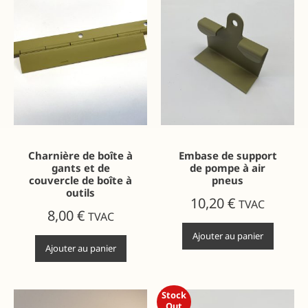
Charnière de boîte à
Embase de support
gants et de
de pompe à air
couvercle de boîte à
pneus
outils
10,20
€
TVAC
8,00
€
TVAC
Ajouter au panier
Ajouter au panier
Stock
Out