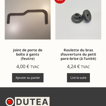
Joint de porte de
Roulette du bras
boîte à gants
d’ouverture du petit
(feutre)
pare-brise (à l’unité)
4,00
€
4,24
€
TVAC
TVAC
Ajouter au panier
Lire la suite