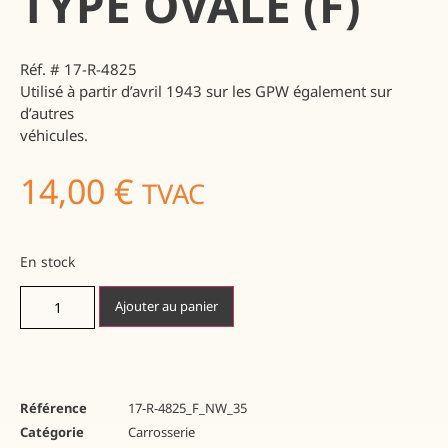
TYPE OVALE (F)
Réf. # 17-R-4825
Utilisé à partir d’avril 1943 sur les GPW également sur
d’autres
véhicules.
14,00
€
TVAC
En stock
Ajouter au panier
Référence
17-R-4825_F_NW_35
Catégorie
Carrosserie