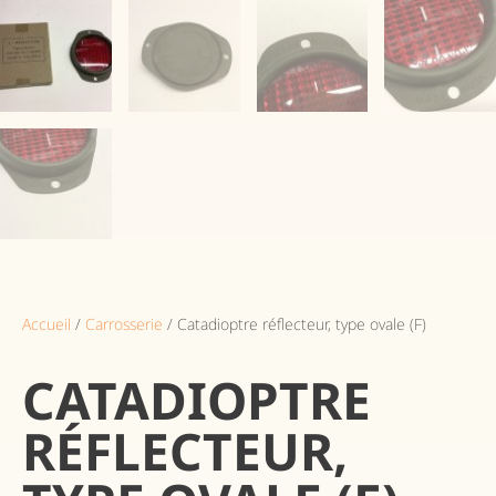
Accueil
/
Carrosserie
/ Catadioptre réflecteur, type ovale (F)
CATADIOPTRE
RÉFLECTEUR,