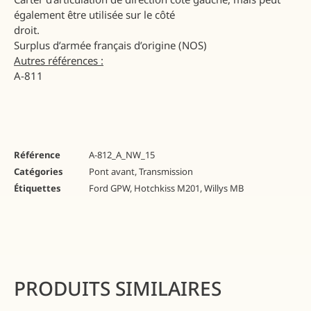
également être utilisée sur le côté
droit.
Surplus d’armée français d’origine (NOS)
Autres références :
A-811
Référence
A-812_A_NW_15
Catégories
Pont avant
,
Transmission
Étiquettes
Ford GPW
,
Hotchkiss M201
,
Willys MB
PRODUITS SIMILAIRES