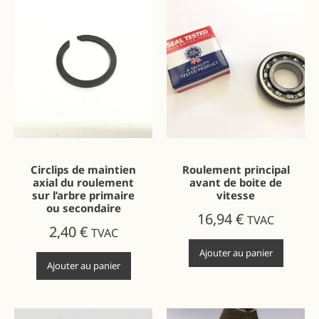
Circlips de maintien
Roulement principal
axial du roulement
avant de boite de
sur l’arbre primaire
vitesse
ou secondaire
16,94
€
TVAC
2,40
€
TVAC
Ajouter au panier
Ajouter au panier