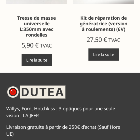
Tresse de masse
Kit de réparation de
universelle
génératrice (version
L:350mm avec
à roulements) (6V)
rondelles
27,50
€
TVAC
5,90
€
TVAC
Lire la suite
Lire la suite
Willys, Ford, Hotchkiss : 3 optiques pour une seule
vision : LA JEEP.
Livraison gratuite à partir de 250€ d’achat (Sauf Hors
UE)