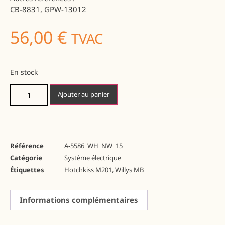
CB-8831, GPW-13012
56,00
€
TVAC
En stock
Ajouter au panier
Référence
A-5586_WH_NW_15
Catégorie
Système électrique
Étiquettes
Hotchkiss M201
,
Willys MB
Informations complémentaires