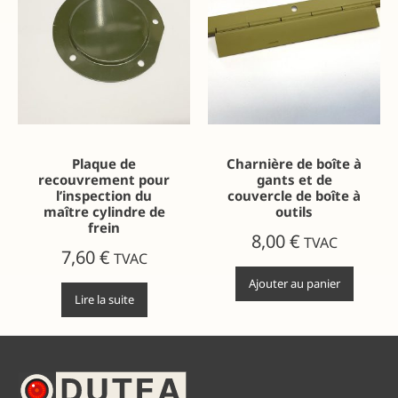
Plaque de
Charnière de boîte à
recouvrement pour
gants et de
l’inspection du
couvercle de boîte à
maître cylindre de
outils
frein
8,00
€
TVAC
7,60
€
TVAC
Ajouter au panier
Lire la suite