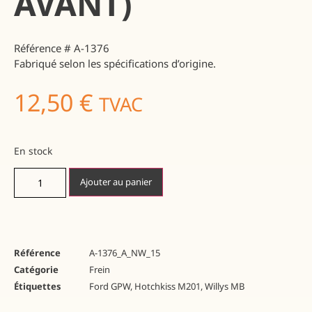
AVANT)
Référence # A-1376
Fabriqué selon les spécifications d’origine.
12,50
€
TVAC
En stock
Ajouter au panier
Référence
A-1376_A_NW_15
Catégorie
Frein
Étiquettes
Ford GPW
,
Hotchkiss M201
,
Willys MB