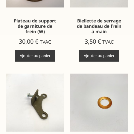
Plateau de support
Biellette de serrage
de garniture de
de bandeau de frein
frein (W)
à main
30,00
€
3,50
€
TVAC
TVAC
Ajouter au panier
Ajouter au panier