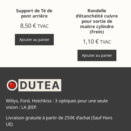
Support de Té de
Rondelle
pont arrière
d’étanchéité cuivre
pour sortie de
8,50
€
TVAC
maitre cylindre
(Frein)
Ajouter au panier
1,10
€
TVAC
Ajouter au panier
Willys, Ford, Hotchkiss : 3 optiques pour une seule
vision : LA JEEP.
Livraison gratuite à partir de 250€ d’achat (Sauf Hors
UE)