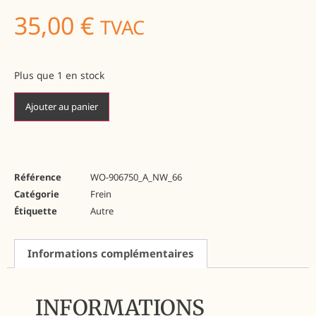
35,00
€
TVAC
Plus que 1 en stock
Ajouter au panier
Référence
WO-906750_A_NW_66
Catégorie
Frein
Étiquette
Autre
Informations complémentaires
INFORMATIONS