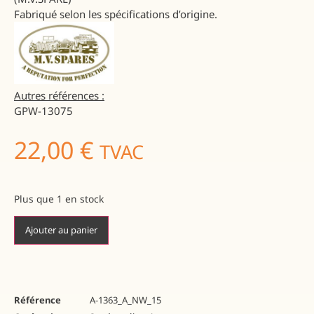
Fabriqué selon les spécifications d’origine.
Autres références :
GPW-13075
22,00
€
TVAC
Plus que 1 en stock
Ajouter au panier
Référence
A-1363_A_NW_15