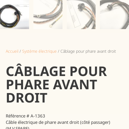
Accueil
/
Système électrique
/ Câblage pour phare avant droit
CÂBLAGE POUR
PHARE AVANT
DROIT
Référence
# A-1363
Câble électrique de phare avant droit (côté passager)
(M.V.SPARE)