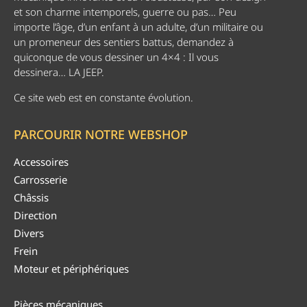
et son charme intemporels, guerre ou pas… Peu
importe l’âge, d’un enfant à un adulte, d’un militaire ou
un promeneur des sentiers battus, demandez à
quiconque de vous dessiner un 4×4 : Il vous
dessinera… LA JEEP.
Ce site web est en constante évolution.
PARCOURIR NOTRE WEBSHOP
Accessoires
Carrosserie
Châssis
Direction
Divers
Frein
Moteur et périphériques
Pièces mécaniques