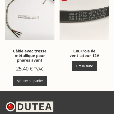
Câble avec tresse
Courroie de
métallique pour
ventilateur 12V
phares avant
Lire la suite
25,40
€
TVAC
Ajouter au panier