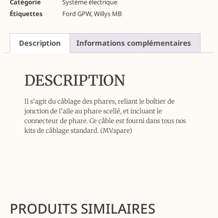
Catégorie
Système électrique
Étiquettes
Ford GPW
,
Willys MB
Description
Informations complémentaires
DESCRIPTION
Il s’agit du câblage des phares, reliant le boîtier de
jonction de l’aile au phare scellé, et incluant le
connecteur de phare. Ce câble est fourni dans tous nos
kits de câblage standard. (MV.spare)
PRODUITS SIMILAIRES