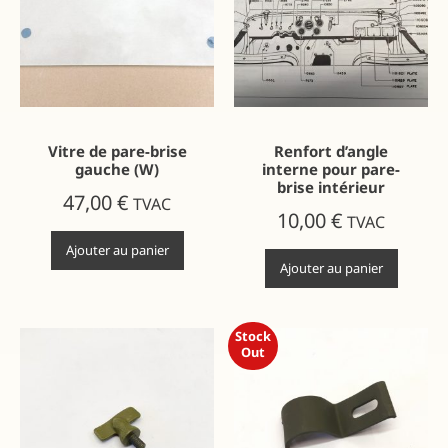
Vitre de pare-brise
Renfort d’angle
gauche (W)
interne pour pare-
brise intérieur
47,00
€
TVAC
10,00
€
TVAC
Ajouter au panier
Ajouter au panier
Stock
Out