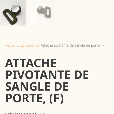
Accueil
/
Carrosserie
/ Attache pivotante de sangle de porte, (F)
ATTACHE
PIVOTANTE DE
SANGLE DE
PORTE, (F)
Référence # HO60563-F