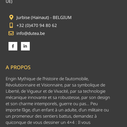
UE)
Jurbise (Hainaut) - BELGIUM
+32 (0)470 94 80 62
info@dutea.be
A PROPOS
Engin Mythique de l’histoire de l’automobile,
Révolutionnaire et Visionnaire, par sa symbolique de
Liberté, de Vigueur et de Vivacité, par sa technologie
mécanique innovante et sa robustesse, par son design
et son charme intemporels, guerre ou pas… Peu
importe l’âge, d’un enfant à un adulte, d’un militaire ou
un promeneur des sentiers battus, demandez à
quiconque de vous dessiner un 4×4 : Il vous